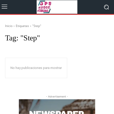
Inicio
Etiquetas
"Step"
Tag:
"Step"
No hay publicaciones para mostrar
- Advertisement -