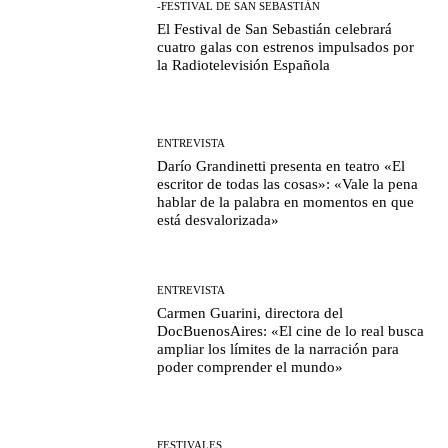
-FESTIVAL DE SAN SEBASTIÁN
El Festival de San Sebastián celebrará
cuatro galas con estrenos impulsados por
la Radiotelevisión Española
ENTREVISTA
Darío Grandinetti presenta en teatro «El
escritor de todas las cosas»: «Vale la pena
hablar de la palabra en momentos en que
está desvalorizada»
ENTREVISTA
Carmen Guarini, directora del
DocBuenosAires: «El cine de lo real busca
ampliar los límites de la narración para
poder comprender el mundo»
FESTIVALES