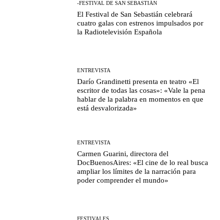
-FESTIVAL DE SAN SEBASTIÁN
El Festival de San Sebastián celebrará
cuatro galas con estrenos impulsados por
la Radiotelevisión Española
ENTREVISTA
Darío Grandinetti presenta en teatro «El
escritor de todas las cosas»: «Vale la pena
hablar de la palabra en momentos en que
está desvalorizada»
ENTREVISTA
Carmen Guarini, directora del
DocBuenosAires: «El cine de lo real busca
ampliar los límites de la narración para
poder comprender el mundo»
FESTIVALES