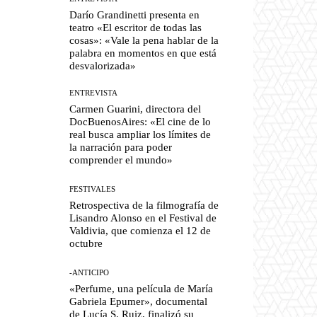
Darío Grandinetti presenta en
teatro «El escritor de todas las
cosas»: «Vale la pena hablar de la
palabra en momentos en que está
desvalorizada»
ENTREVISTA
Carmen Guarini, directora del
DocBuenosAires: «El cine de lo
real busca ampliar los límites de
la narración para poder
comprender el mundo»
FESTIVALES
Retrospectiva de la filmografía de
Lisandro Alonso en el Festival de
Valdivia, que comienza el 12 de
octubre
-ANTICIPO
«Perfume, una película de María
Gabriela Epumer», documental
de Lucía S. Ruiz, finalizó su