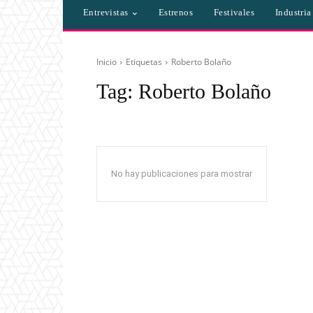
Entrevistas
Estrenos
Festivales
Industri
Inicio
Etiquetas
Roberto Bolaño
Tag:
Roberto Bolaño
No hay publicaciones para mostrar