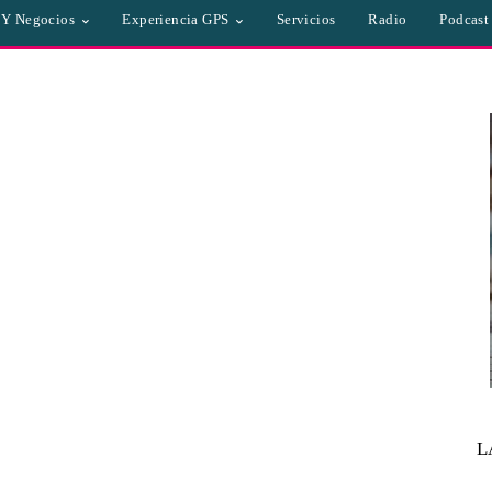
a Y Negocios
Experiencia GPS
Servicios
Radio
Podcast
L