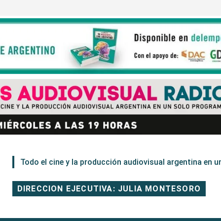
Todo el cine y la producción audiovisual argentina en un
DIRECCION EJECUTIVA: JULIA MONTESORO