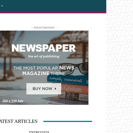
- Advertisement -
ATEST ARTICLES
ENTREVISTA