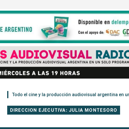
Todo el cine y la producción audiovisual argentina en un
DIRECCION EJECUTIVA: JULIA MONTESORO