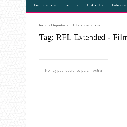
Entrevistas
Estrenos
Festivales
Industri
Inicio
Etiquetas
RFL Extended - Film
Tag:
RFL Extended - Fil
No hay publicaciones para mostrar