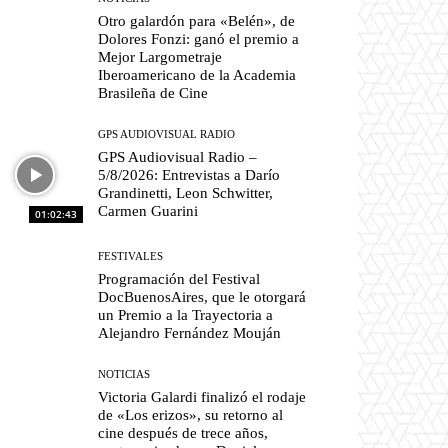
Otro galardón para «Belén», de
Dolores Fonzi: ganó el premio a
Mejor Largometraje
Iberoamericano de la Academia
Brasileña de Cine
GPS AUDIOVISUAL RADIO
GPS Audiovisual Radio –
5/8/2026: Entrevistas a Darío
Grandinetti, Leon Schwitter,
Carmen Guarini
01:02:43
FESTIVALES
Programación del Festival
DocBuenosAires, que le otorgará
un Premio a la Trayectoria a
Alejandro Fernández Mouján
NOTICIAS
Victoria Galardi finalizó el rodaje
de «Los erizos», su retorno al
cine después de trece años,