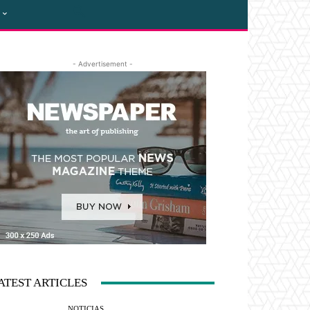
- Advertisement -
ATEST ARTICLES
NOTICIAS