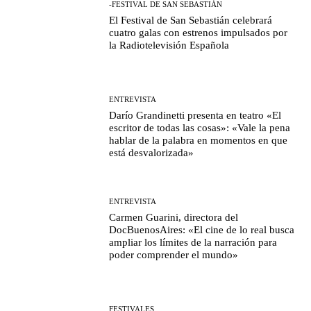
-FESTIVAL DE SAN SEBASTIÁN
El Festival de San Sebastián celebrará
cuatro galas con estrenos impulsados por
la Radiotelevisión Española
ENTREVISTA
Darío Grandinetti presenta en teatro «El
escritor de todas las cosas»: «Vale la pena
hablar de la palabra en momentos en que
está desvalorizada»
ENTREVISTA
Carmen Guarini, directora del
DocBuenosAires: «El cine de lo real busca
ampliar los límites de la narración para
poder comprender el mundo»
FESTIVALES