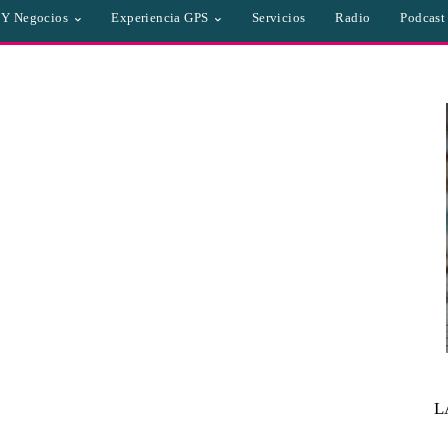
a Y Negocios
Experiencia GPS
Servicios
Radio
Podcast
L