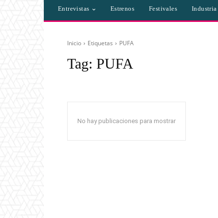
Entrevistas
Estrenos
Festivales
Industri
Inicio
Etiquetas
PUFA
Tag:
PUFA
No hay publicaciones para mostrar