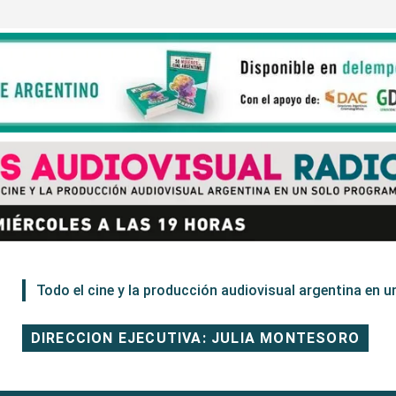
Todo el cine y la producción audiovisual argentina en un
DIRECCION EJECUTIVA: JULIA MONTESORO