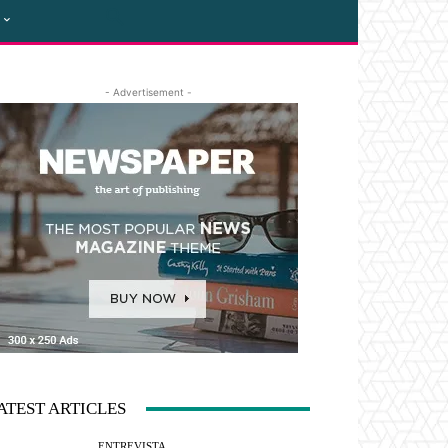
- Advertisement -
ATEST ARTICLES
ENTREVISTA