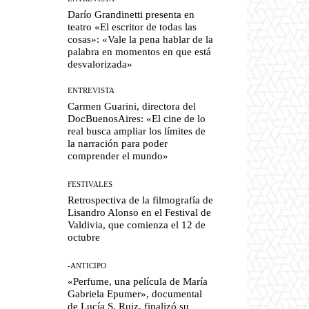
Darío Grandinetti presenta en
teatro «El escritor de todas las
cosas»: «Vale la pena hablar de la
palabra en momentos en que está
desvalorizada»
ENTREVISTA
Carmen Guarini, directora del
DocBuenosAires: «El cine de lo
real busca ampliar los límites de
la narración para poder
comprender el mundo»
FESTIVALES
Retrospectiva de la filmografía de
Lisandro Alonso en el Festival de
Valdivia, que comienza el 12 de
octubre
-ANTICIPO
«Perfume, una película de María
Gabriela Epumer», documental
de Lucía S. Ruiz, finalizó su