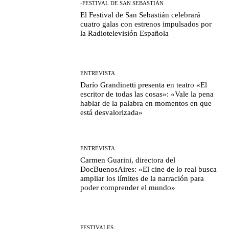
-FESTIVAL DE SAN SEBASTIÁN
El Festival de San Sebastián celebrará
cuatro galas con estrenos impulsados por
la Radiotelevisión Española
ENTREVISTA
Darío Grandinetti presenta en teatro «El
escritor de todas las cosas»: «Vale la pena
hablar de la palabra en momentos en que
está desvalorizada»
ENTREVISTA
Carmen Guarini, directora del
DocBuenosAires: «El cine de lo real busca
ampliar los límites de la narración para
poder comprender el mundo»
FESTIVALES