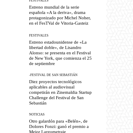
FESTIVALES
Estreno mundial de la serie
española «A la deriva», drama
protagonizado por Michel Noher,
en el FesTVal de Vitoria-Gasteiz
FESTIVALES
Estreno estadounidense de «La
libertad doble», de Lisandro
Alonso: se presenta en el Festival
de New York, que comienza el 25
de septiembre
-FESTIVAL DE SAN SEBASTIÁN
Diez proyectos tecnológicos
aplicables al audiovisual
competirán en Zinemaldia Startup
Challenge del Festival de San
Sebastián
NOTICIAS
Otro galardón para «Belén», de
Dolores Fonzi: ganó el premio a
Mejor Largometraje