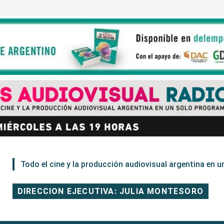
Todo el cine y la producción audiovisual argentina en un
DIRECCION EJECUTIVA: JULIA MONTESORO