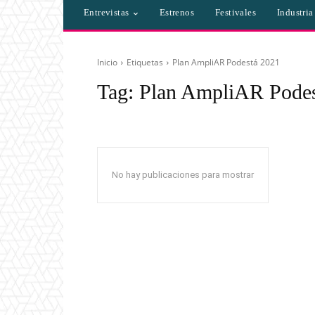
Entrevistas
Estrenos
Festivales
Industri
Inicio
Etiquetas
Plan AmpliAR Podestá 2021
Tag:
Plan AmpliAR Podes
No hay publicaciones para mostrar