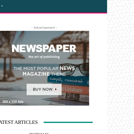
- Advertisement -
ATEST ARTICLES