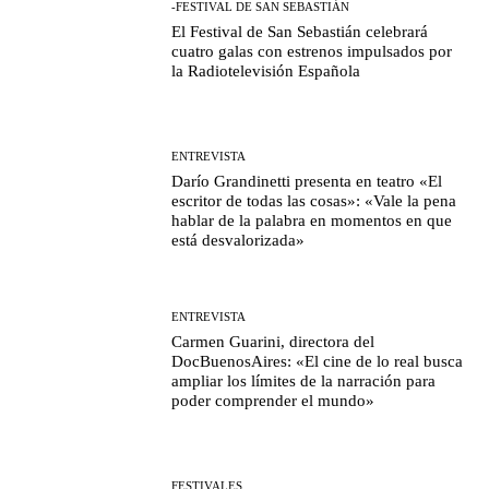
-FESTIVAL DE SAN SEBASTIÁN
El Festival de San Sebastián celebrará
cuatro galas con estrenos impulsados por
la Radiotelevisión Española
ENTREVISTA
Darío Grandinetti presenta en teatro «El
escritor de todas las cosas»: «Vale la pena
hablar de la palabra en momentos en que
está desvalorizada»
ENTREVISTA
Carmen Guarini, directora del
DocBuenosAires: «El cine de lo real busca
ampliar los límites de la narración para
poder comprender el mundo»
FESTIVALES