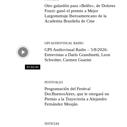
Otro galardón para «Belén», de Dolores
Fonzi: ganó el premio a Mejor
Largometraje Iberoamericano de la
Academia Brasileña de Cine
GPS AUDIOVISUAL RADIO
GPS Audiovisual Radio – 5/8/2026:
Entrevistas a Darío Grandinetti, Leon
Schwitter, Carmen Guarini
01:02:43
FESTIVALES
Programación del Festival
DocBuenosAires, que le otorgará un
Premio a la Trayectoria a Alejandro
Fernández Mouján
NOTICIAS