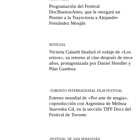
Programación del Festival
DocBuenosAires, que le otorgará un
Premio a la Trayectoria a Alejandro
Fernández Mouján
NOTICIAS
Victoria Galardi finalizó el rodaje de «Los
erizos», su retorno al cine después de trece
años, protagonizada por Daniel Hendler y
Pilar Gamboa
-TORONTO INTERNATIONAL FILM FESTIVAL
Estreno mundial de «Por arte de magia»,
coproducción con Argentina de Melissa
Saavedra Gil, en la sección TIFF Docs del
Festival de Toronto
-FESTIVAL DE SAN SEBASTIÁN