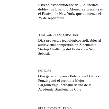
Estreno estadounidense de «La libertad
doble», de Lisandro Alonso: se presenta en
el Festival de New York, que comienza el
25 de septiembre
-FESTIVAL DE SAN SEBASTIÁN
Diez proyectos tecnológicos aplicables al
audiovisual competirán en Zinemaldia
Startup Challenge del Festival de San
Sebastián
NOTICIAS
Otro galardón para «Belén», de Dolores
Fonzi: ganó el premio a Mejor
Largometraje Iberoamericano de la
Academia Brasileña de Cine
GPS AUDIOVISUAL RADIO