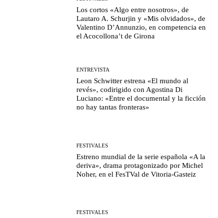
Los cortos «Algo entre nosotros», de
Lautaro A. Schurjin y «Mis olvidados», de
Valentino D’Annunzio, en competencia en
el Acocollona’t de Girona
ENTREVISTA
Leon Schwitter estrena «El mundo al
revés», codirigido con Agostina Di
Luciano: «Entre el documental y la ficción
no hay tantas fronteras»
FESTIVALES
Estreno mundial de la serie española «A la
deriva», drama protagonizado por Michel
Noher, en el FesTVal de Vitoria-Gasteiz
FESTIVALES