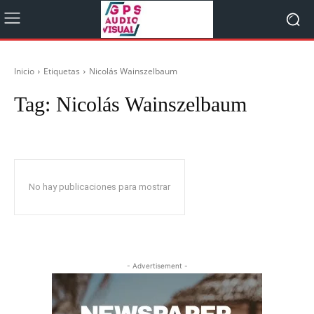
Inicio
Etiquetas
Nicolás Wainszelbaum
Tag:
Nicolás Wainszelbaum
No hay publicaciones para mostrar
- Advertisement -