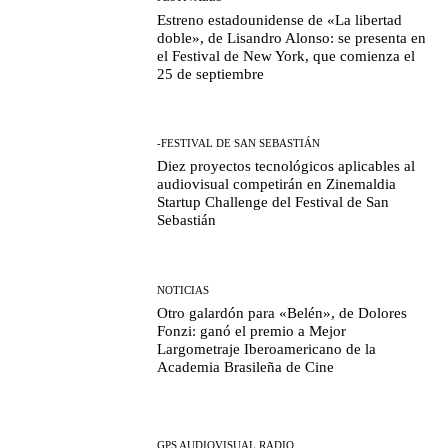
Estreno estadounidense de «La libertad
doble», de Lisandro Alonso: se presenta en
el Festival de New York, que comienza el
25 de septiembre
-FESTIVAL DE SAN SEBASTIÁN
Diez proyectos tecnológicos aplicables al
audiovisual competirán en Zinemaldia
Startup Challenge del Festival de San
Sebastián
NOTICIAS
Otro galardón para «Belén», de Dolores
Fonzi: ganó el premio a Mejor
Largometraje Iberoamericano de la
Academia Brasileña de Cine
GPS AUDIOVISUAL RADIO