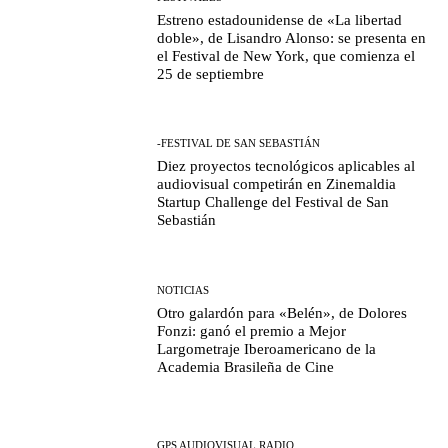
Estreno estadounidense de «La libertad
doble», de Lisandro Alonso: se presenta en
el Festival de New York, que comienza el
25 de septiembre
-FESTIVAL DE SAN SEBASTIÁN
Diez proyectos tecnológicos aplicables al
audiovisual competirán en Zinemaldia
Startup Challenge del Festival de San
Sebastián
NOTICIAS
Otro galardón para «Belén», de Dolores
Fonzi: ganó el premio a Mejor
Largometraje Iberoamericano de la
Academia Brasileña de Cine
GPS AUDIOVISUAL RADIO