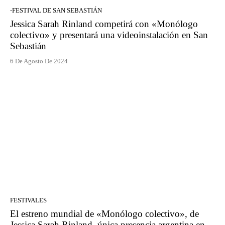
-FESTIVAL DE SAN SEBASTIÁN
Jessica Sarah Rinland competirá con «Monólogo
colectivo» y presentará una videoinstalación en San
Sebastián
6 De Agosto De 2024
FESTIVALES
El estreno mundial de «Monólogo colectivo», de
Jessica Sarah Rinland, única presencia argentina en