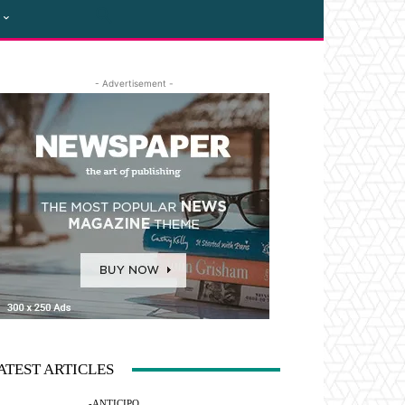
- Advertisement -
ATEST ARTICLES
-ANTICIPO