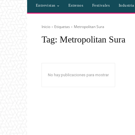
Entrevistas
Estrenos
Festivales
Industri
Inicio
Etiquetas
Metropolitan Sura
Tag:
Metropolitan Sura
No hay publicaciones para mostrar