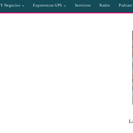
a Y Negocios
Experiencia GPS
Servicios
Radio
Podcast
L