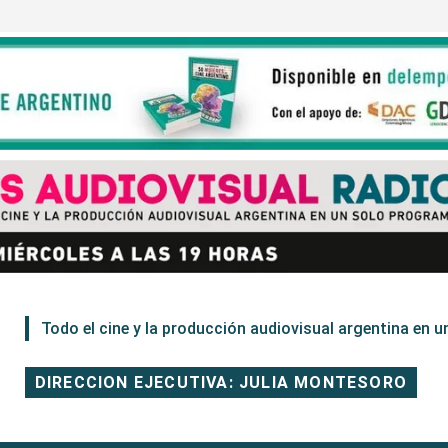
Todo el cine y la producción audiovisual argentina en un
DIRECCION EJECUTIVA: JULIA MONTESORO