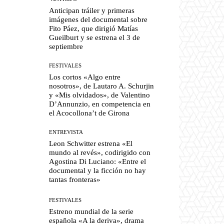
Anticipan tráiler y primeras
imágenes del documental sobre
Fito Páez, que dirigió Matías
Gueilburt y se estrena el 3 de
septiembre
FESTIVALES
Los cortos «Algo entre
nosotros», de Lautaro A. Schurjin
y «Mis olvidados», de Valentino
D’Annunzio, en competencia en
el Acocollona’t de Girona
ENTREVISTA
Leon Schwitter estrena «El
mundo al revés», codirigido con
Agostina Di Luciano: «Entre el
documental y la ficción no hay
tantas fronteras»
FESTIVALES
Estreno mundial de la serie
española «A la deriva», drama