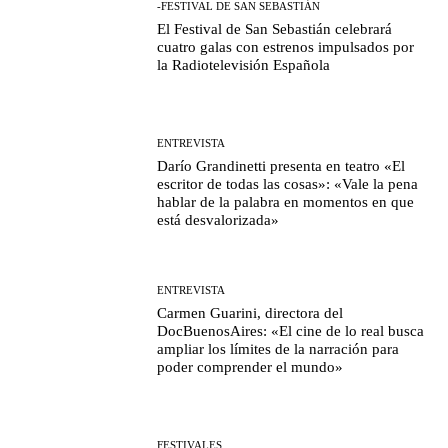
-FESTIVAL DE SAN SEBASTIÁN
El Festival de San Sebastián celebrará
cuatro galas con estrenos impulsados por
la Radiotelevisión Española
ENTREVISTA
Darío Grandinetti presenta en teatro «El
escritor de todas las cosas»: «Vale la pena
hablar de la palabra en momentos en que
está desvalorizada»
ENTREVISTA
Carmen Guarini, directora del
DocBuenosAires: «El cine de lo real busca
ampliar los límites de la narración para
poder comprender el mundo»
FESTIVALES