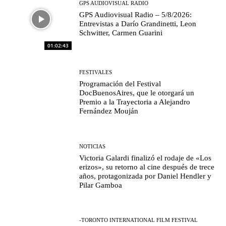
GPS AUDIOVISUAL RADIO
GPS Audiovisual Radio – 5/8/2026:
Entrevistas a Darío Grandinetti, Leon
Schwitter, Carmen Guarini
01:02:43
FESTIVALES
Programación del Festival
DocBuenosAires, que le otorgará un
Premio a la Trayectoria a Alejandro
Fernández Mouján
NOTICIAS
Victoria Galardi finalizó el rodaje de «Los
erizos», su retorno al cine después de trece
años, protagonizada por Daniel Hendler y
Pilar Gamboa
-TORONTO INTERNATIONAL FILM FESTIVAL