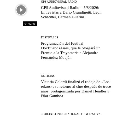
GPS AUDIOVISUAL RADIO
GPS Audiovisual Radio – 5/8/2026:
Entrevistas a Darío Grandinetti, Leon
Schwitter, Carmen Guarini
01:02:43
FESTIVALES
Programación del Festival
DocBuenosAires, que le otorgará un
Premio a la Trayectoria a Alejandro
Fernández Mouján
NOTICIAS
Victoria Galardi finalizó el rodaje de «Los
erizos», su retorno al cine después de trece
años, protagonizada por Daniel Hendler y
Pilar Gamboa
-TORONTO INTERNATIONAL FILM FESTIVAL