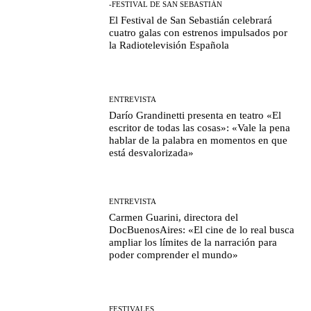
-FESTIVAL DE SAN SEBASTIÁN
El Festival de San Sebastián celebrará
cuatro galas con estrenos impulsados por
la Radiotelevisión Española
ENTREVISTA
Darío Grandinetti presenta en teatro «El
escritor de todas las cosas»: «Vale la pena
hablar de la palabra en momentos en que
está desvalorizada»
ENTREVISTA
Carmen Guarini, directora del
DocBuenosAires: «El cine de lo real busca
ampliar los límites de la narración para
poder comprender el mundo»
FESTIVALES