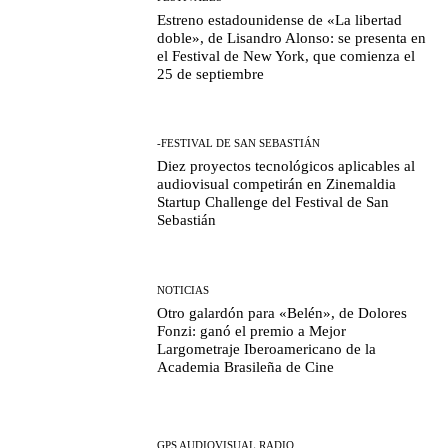
Estreno estadounidense de «La libertad
doble», de Lisandro Alonso: se presenta en
el Festival de New York, que comienza el
25 de septiembre
-FESTIVAL DE SAN SEBASTIÁN
Diez proyectos tecnológicos aplicables al
audiovisual competirán en Zinemaldia
Startup Challenge del Festival de San
Sebastián
NOTICIAS
Otro galardón para «Belén», de Dolores
Fonzi: ganó el premio a Mejor
Largometraje Iberoamericano de la
Academia Brasileña de Cine
GPS AUDIOVISUAL RADIO