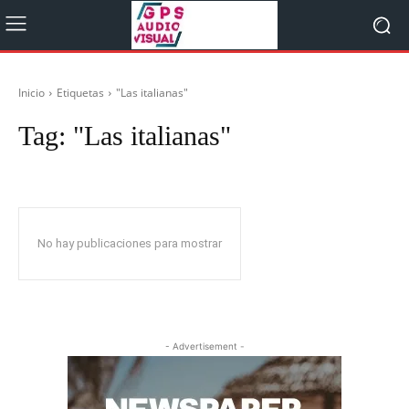
Inicio
Etiquetas
"Las italianas"
Tag:
"Las italianas"
No hay publicaciones para mostrar
- Advertisement -