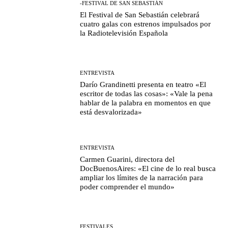
-FESTIVAL DE SAN SEBASTIÁN
El Festival de San Sebastián celebrará
cuatro galas con estrenos impulsados por
la Radiotelevisión Española
ENTREVISTA
Darío Grandinetti presenta en teatro «El
escritor de todas las cosas»: «Vale la pena
hablar de la palabra en momentos en que
está desvalorizada»
ENTREVISTA
Carmen Guarini, directora del
DocBuenosAires: «El cine de lo real busca
ampliar los límites de la narración para
poder comprender el mundo»
FESTIVALES