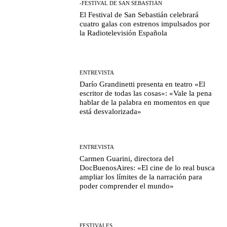
-FESTIVAL DE SAN SEBASTIÁN
El Festival de San Sebastián celebrará
cuatro galas con estrenos impulsados por
la Radiotelevisión Española
ENTREVISTA
Darío Grandinetti presenta en teatro «El
escritor de todas las cosas»: «Vale la pena
hablar de la palabra en momentos en que
está desvalorizada»
ENTREVISTA
Carmen Guarini, directora del
DocBuenosAires: «El cine de lo real busca
ampliar los límites de la narración para
poder comprender el mundo»
FESTIVALES