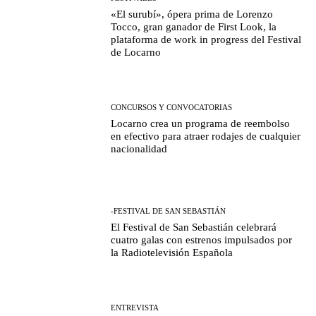
«El surubí», ópera prima de Lorenzo
Tocco, gran ganador de First Look, la
plataforma de work in progress del Festival
de Locarno
CONCURSOS Y CONVOCATORIAS
Locarno crea un programa de reembolso
en efectivo para atraer rodajes de cualquier
nacionalidad
-FESTIVAL DE SAN SEBASTIÁN
El Festival de San Sebastián celebrará
cuatro galas con estrenos impulsados por
la Radiotelevisión Española
ENTREVISTA