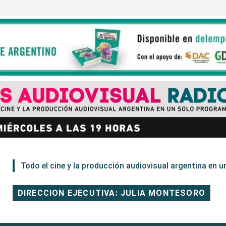
Todo el cine y la producción audiovisual argentina en un
DIRECCION EJECUTIVA: JULIA MONTESORO