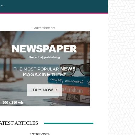
- Advertisement -
ATEST ARTICLES
ENTREVISTA