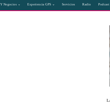
a Y Negocios
Experiencia GPS
Servicios
Radio
Podcast
L