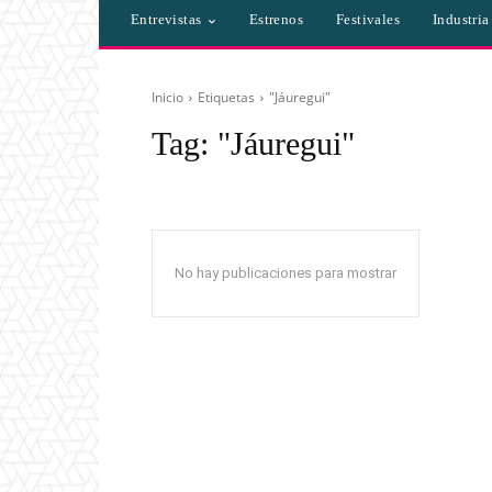
Entrevistas
Estrenos
Festivales
Industri
Inicio
Etiquetas
"Jáuregui"
Tag:
"Jáuregui"
No hay publicaciones para mostrar