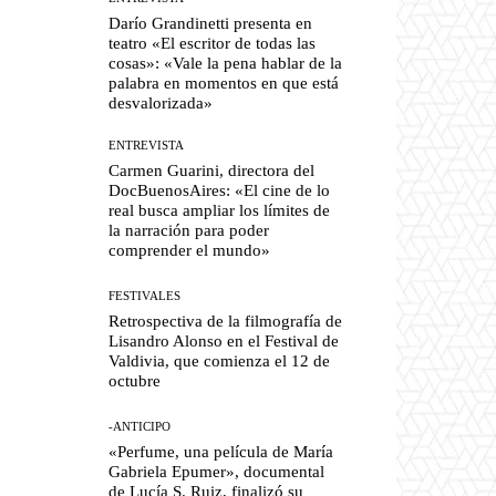
Darío Grandinetti presenta en
teatro «El escritor de todas las
cosas»: «Vale la pena hablar de la
palabra en momentos en que está
desvalorizada»
ENTREVISTA
Carmen Guarini, directora del
DocBuenosAires: «El cine de lo
real busca ampliar los límites de
la narración para poder
comprender el mundo»
FESTIVALES
Retrospectiva de la filmografía de
Lisandro Alonso en el Festival de
Valdivia, que comienza el 12 de
octubre
-ANTICIPO
«Perfume, una película de María
Gabriela Epumer», documental
de Lucía S. Ruiz, finalizó su