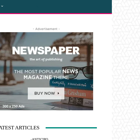
- Advertisement -
ATEST ARTICLES
-ANTICIPO