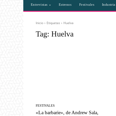
Entrevistas
Estrenos
Festivales
Industri
Inicio
Etiquetas
Huelva
Tag:
Huelva
FESTIVALES
«La barbarie», de Andrew Sala,