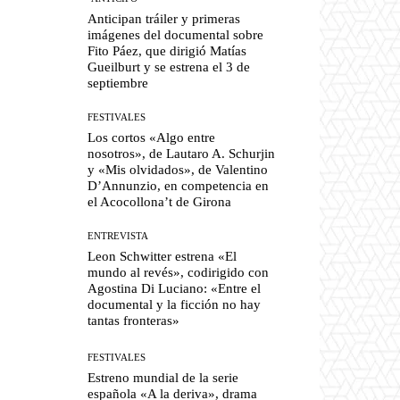
Anticipan tráiler y primeras
imágenes del documental sobre
Fito Páez, que dirigió Matías
Gueilburt y se estrena el 3 de
septiembre
FESTIVALES
Los cortos «Algo entre
nosotros», de Lautaro A. Schurjin
y «Mis olvidados», de Valentino
D’Annunzio, en competencia en
el Acocollona’t de Girona
ENTREVISTA
Leon Schwitter estrena «El
mundo al revés», codirigido con
Agostina Di Luciano: «Entre el
documental y la ficción no hay
tantas fronteras»
FESTIVALES
Estreno mundial de la serie
española «A la deriva», drama