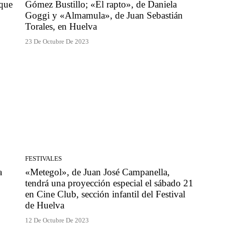
 que
Gómez Bustillo; «El rapto», de Daniela
Goggi y «Almamula», de Juan Sebastián
Torales, en Huelva
23 De Octubre De 2023
FESTIVALES
a
«Metegol», de Juan José Campanella,
tendrá una proyección especial el sábado 21
en Cine Club, sección infantil del Festival
de Huelva
12 De Octubre De 2023