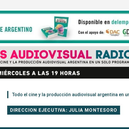
Todo el cine y la producción audiovisual argentina en un
DIRECCION EJECUTIVA: JULIA MONTESORO