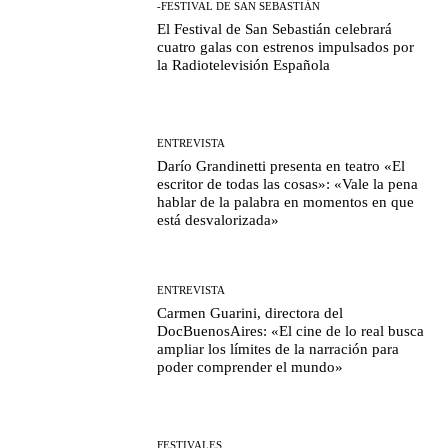
-FESTIVAL DE SAN SEBASTIÁN
El Festival de San Sebastián celebrará
cuatro galas con estrenos impulsados por
la Radiotelevisión Española
ENTREVISTA
Darío Grandinetti presenta en teatro «El
escritor de todas las cosas»: «Vale la pena
hablar de la palabra en momentos en que
está desvalorizada»
ENTREVISTA
Carmen Guarini, directora del
DocBuenosAires: «El cine de lo real busca
ampliar los límites de la narración para
poder comprender el mundo»
FESTIVALES