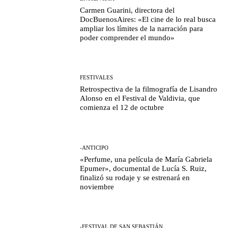
Carmen Guarini, directora del
DocBuenosAires: «El cine de lo real busca
ampliar los límites de la narración para
poder comprender el mundo»
FESTIVALES
Retrospectiva de la filmografía de Lisandro
Alonso en el Festival de Valdivia, que
comienza el 12 de octubre
-ANTICIPO
«Perfume, una película de María Gabriela
Epumer», documental de Lucía S. Ruiz,
finalizó su rodaje y se estrenará en
noviembre
-FESTIVAL DE SAN SEBASTIÁN