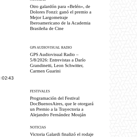
Otro galardón para «Belén», de
Dolores Fonzi: ganó el premio a
Mejor Largometraje
Iberoamericano de la Academia
Brasileña de Cine
GPS AUDIOVISUAL RADIO
GPS Audiovisual Radio –
5/8/2026: Entrevistas a Darío
Grandinetti, Leon Schwitter,
Carmen Guarini
1:02:43
FESTIVALES
Programación del Festival
DocBuenosAires, que le otorgará
un Premio a la Trayectoria a
Alejandro Fernández Mouján
NOTICIAS
Victoria Galardi finalizó el rodaje