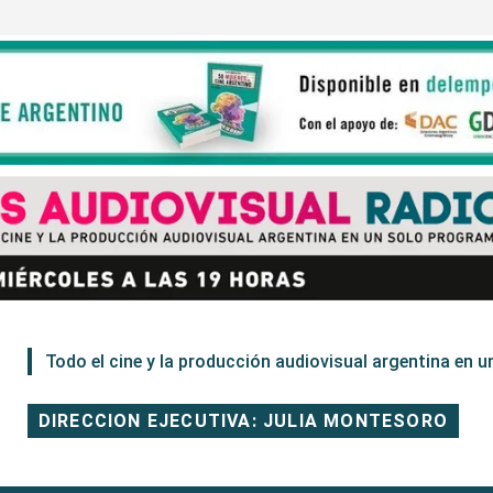
Todo el cine y la producción audiovisual argentina en un
DIRECCION EJECUTIVA: JULIA MONTESORO