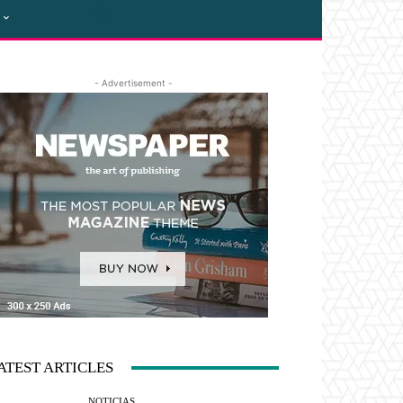
- Advertisement -
ATEST ARTICLES
NOTICIAS