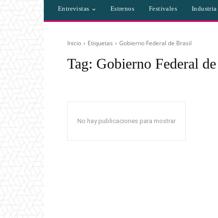
Entrevistas
Estrenos
Festivales
Industri
Inicio
Etiquetas
Gobierno Federal de Brasil
Tag:
Gobierno Federal de 
No hay publicaciones para mostrar