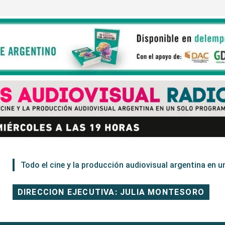
Todo el cine y la producción audiovisual argentina en un
DIRECCION EJECUTIVA: JULIA MONTESORO