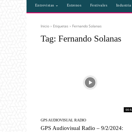
Entrevistas
Estrenos
Festivales
Industri
Inicio
Etiquetas
Fernando Solanas
Tag:
Fernando Solanas
00:5
GPS AUDIOVISUAL RADIO
GPS Audiovisual Radio – 9/2/2024: