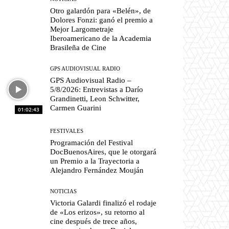
Otro galardón para «Belén», de
Dolores Fonzi: ganó el premio a
Mejor Largometraje
Iberoamericano de la Academia
Brasileña de Cine
GPS AUDIOVISUAL RADIO
GPS Audiovisual Radio –
5/8/2026: Entrevistas a Darío
Grandinetti, Leon Schwitter,
Carmen Guarini
01:02:43
FESTIVALES
Programación del Festival
DocBuenosAires, que le otorgará
un Premio a la Trayectoria a
Alejandro Fernández Mouján
NOTICIAS
Victoria Galardi finalizó el rodaje
de «Los erizos», su retorno al
cine después de trece años,