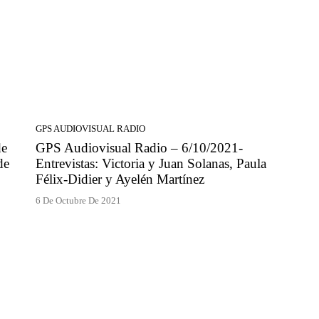
GPS AUDIOVISUAL RADIO
de
GPS Audiovisual Radio – 6/10/2021-
de
Entrevistas: Victoria y Juan Solanas, Paula
Félix-Didier y Ayelén Martínez
6 De Octubre De 2021