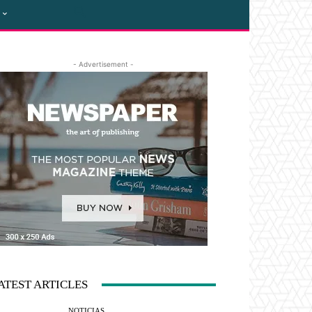
- Advertisement -
ATEST ARTICLES
NOTICIAS