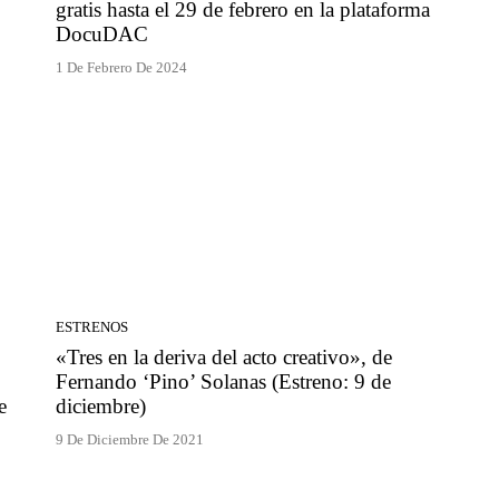
gratis hasta el 29 de febrero en la plataforma
DocuDAC
1 De Febrero De 2024
ESTRENOS
o
«Tres en la deriva del acto creativo», de
Fernando ‘Pino’ Solanas (Estreno: 9 de
e
diciembre)
9 De Diciembre De 2021