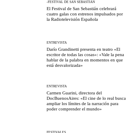
-FESTIVAL DE SAN SEBASTIÁN
El Festival de San Sebastián celebrará
cuatro galas con estrenos impulsados por
la Radiotelevisión Española
ENTREVISTA
Darío Grandinetti presenta en teatro «El
escritor de todas las cosas»: «Vale la pena
hablar de la palabra en momentos en que
está desvalorizada»
ENTREVISTA
Carmen Guarini, directora del
DocBuenosAires: «El cine de lo real busca
ampliar los límites de la narración para
poder comprender el mundo»
FESTIVALES