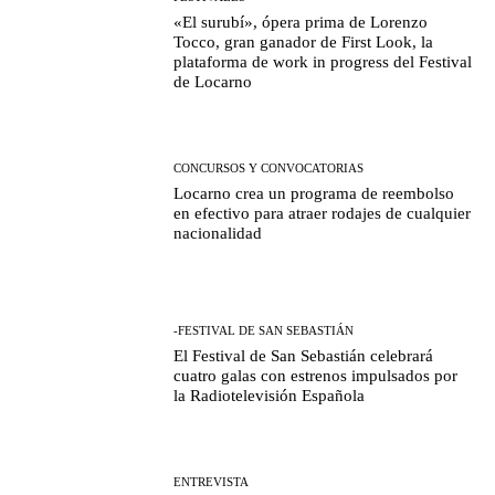
«El surubí», ópera prima de Lorenzo
Tocco, gran ganador de First Look, la
plataforma de work in progress del Festival
de Locarno
CONCURSOS Y CONVOCATORIAS
Locarno crea un programa de reembolso
en efectivo para atraer rodajes de cualquier
nacionalidad
-FESTIVAL DE SAN SEBASTIÁN
El Festival de San Sebastián celebrará
cuatro galas con estrenos impulsados por
la Radiotelevisión Española
ENTREVISTA