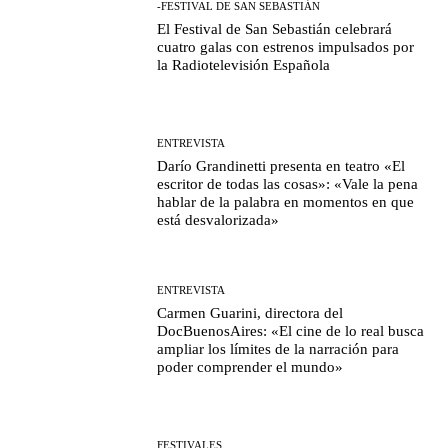
-FESTIVAL DE SAN SEBASTIÁN
El Festival de San Sebastián celebrará
cuatro galas con estrenos impulsados por
la Radiotelevisión Española
ENTREVISTA
Darío Grandinetti presenta en teatro «El
escritor de todas las cosas»: «Vale la pena
hablar de la palabra en momentos en que
está desvalorizada»
ENTREVISTA
Carmen Guarini, directora del
DocBuenosAires: «El cine de lo real busca
ampliar los límites de la narración para
poder comprender el mundo»
FESTIVALES