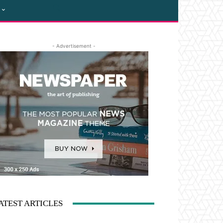
- Advertisement -
ATEST ARTICLES