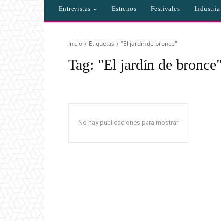
Entrevistas
Estrenos
Festivales
Industri
Inicio
Etiquetas
"El jardín de bronce"
Tag:
"El jardín de bronce
No hay publicaciones para mostrar