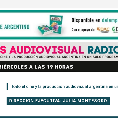
Todo el cine y la producción audiovisual argentina en un
DIRECCION EJECUTIVA: JULIA MONTESORO