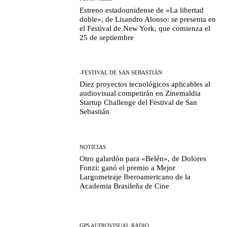
Estreno estadounidense de «La libertad
doble», de Lisandro Alonso: se presenta en
el Festival de New York, que comienza el
25 de septiembre
-FESTIVAL DE SAN SEBASTIÁN
Diez proyectos tecnológicos aplicables al
audiovisual competirán en Zinemaldia
Startup Challenge del Festival de San
Sebastián
NOTICIAS
Otro galardón para «Belén», de Dolores
Fonzi: ganó el premio a Mejor
Largometraje Iberoamericano de la
Academia Brasileña de Cine
GPS AUDIOVISUAL RADIO