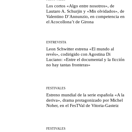
Los cortos «Algo entre nosotros», de
Lautaro A. Schurjin y «Mis olvidados», de
Valentino D’Annunzio, en competencia en
el Acocollona’t de Girona
ENTREVISTA
Leon Schwitter estrena «El mundo al
revés», codirigido con Agostina Di
Luciano: «Entre el documental y la ficción
no hay tantas fronteras»
FESTIVALES
Estreno mundial de la serie española «A la
deriva», drama protagonizado por Michel
Noher, en el FesTVal de Vitoria-Gasteiz
FESTIVALES