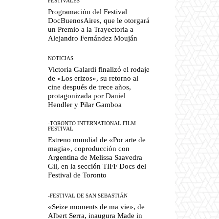
FESTIVALES
Programación del Festival
DocBuenosAires, que le otorgará
un Premio a la Trayectoria a
Alejandro Fernández Mouján
NOTICIAS
Victoria Galardi finalizó el rodaje
de «Los erizos», su retorno al
cine después de trece años,
protagonizada por Daniel
Hendler y Pilar Gamboa
-TORONTO INTERNATIONAL FILM
FESTIVAL
Estreno mundial de «Por arte de
magia», coproducción con
Argentina de Melissa Saavedra
Gil, en la sección TIFF Docs del
Festival de Toronto
-FESTIVAL DE SAN SEBASTIÁN
«Seize moments de ma vie», de
Albert Serra, inaugura Made in