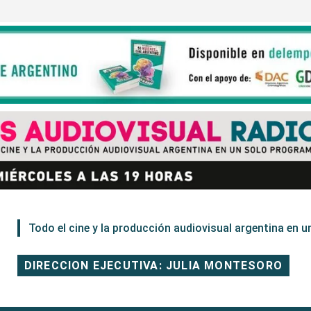
Todo el cine y la producción audiovisual argentina en un
DIRECCION EJECUTIVA: JULIA MONTESORO