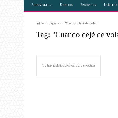
Entrevistas
Estrenos
Festivales
Industri
Inicio
Etiquetas
"Cuando dejé de volar"
Tag:
"Cuando dejé de vol
No hay publicaciones para mostrar