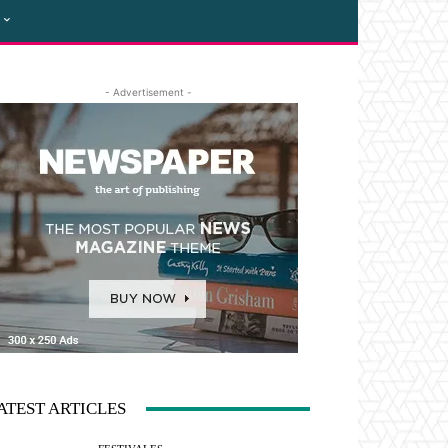
- Advertisement -
ATEST ARTICLES