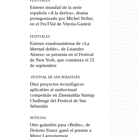
FESTIVALES
Estreno mundial de la serie
española «A la deriva», drama
protagonizado por Michel Noher,
en el FesTVal de Vitoria-Gasteiz
FESTIVALES
Estreno estadounidense de «La
libertad doble», de Lisandro
Alonso: se presenta en el Festival
de New York, que comienza el 25
de septiembre
-FESTIVAL DE SAN SEBASTIÁN
Diez proyectos tecnológicos
aplicables al audiovisual
competirán en Zinemaldia Startup
Challenge del Festival de San
Sebastián
NOTICIAS
Otro galardón para «Belén», de
Dolores Fonzi: ganó el premio a
Mejor Largometraje