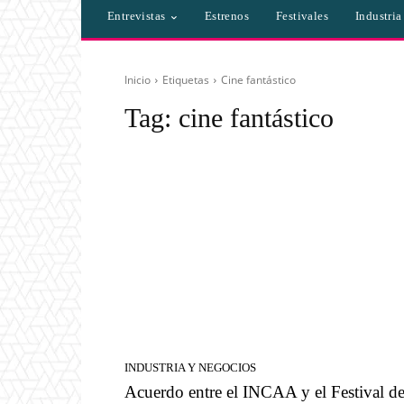
Entrevistas
Estrenos
Festivales
Industri
Inicio
Etiquetas
Cine fantástico
Tag:
cine fantástico
INDUSTRIA Y NEGOCIOS
Acuerdo entre el INCAA y el Festival d