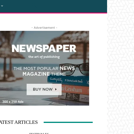
- Advertisement -
ATEST ARTICLES