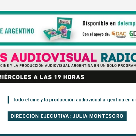
Todo el cine y la producción audiovisual argentina en un
DIRECCION EJECUTIVA: JULIA MONTESORO