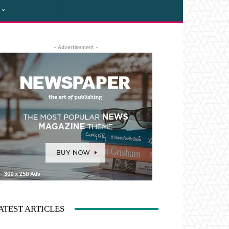
- Advertisement -
ATEST ARTICLES