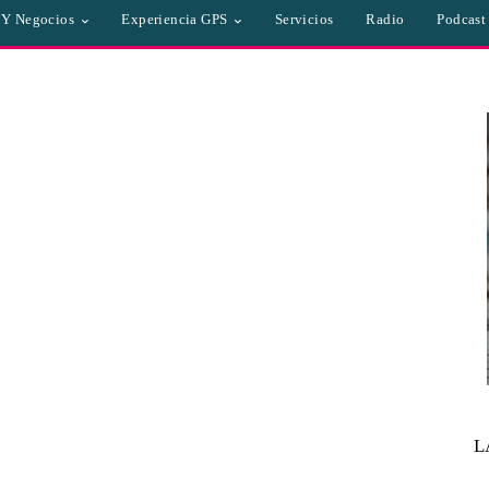
a Y Negocios
Experiencia GPS
Servicios
Radio
Podcast
L