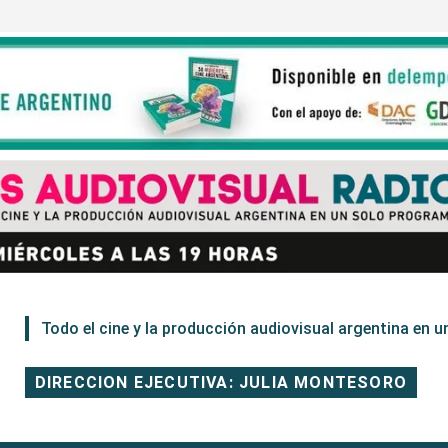
Todo el cine y la producción audiovisual argentina en un
DIRECCION EJECUTIVA: JULIA MONTESORO