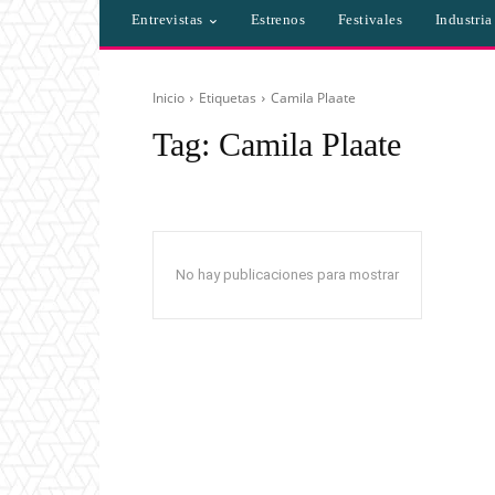
Entrevistas
Estrenos
Festivales
Industri
Inicio
Etiquetas
Camila Plaate
Tag:
Camila Plaate
No hay publicaciones para mostrar