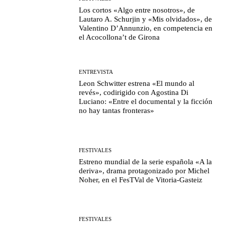
Los cortos «Algo entre nosotros», de
Lautaro A. Schurjin y «Mis olvidados», de
Valentino D’Annunzio, en competencia en
el Acocollona’t de Girona
ENTREVISTA
Leon Schwitter estrena «El mundo al
revés», codirigido con Agostina Di
Luciano: «Entre el documental y la ficción
no hay tantas fronteras»
FESTIVALES
Estreno mundial de la serie española «A la
deriva», drama protagonizado por Michel
Noher, en el FesTVal de Vitoria-Gasteiz
FESTIVALES