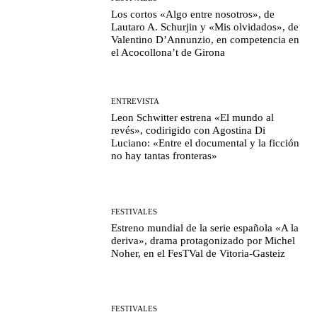
Los cortos «Algo entre nosotros», de
Lautaro A. Schurjin y «Mis olvidados», de
Valentino D’Annunzio, en competencia en
el Acocollona’t de Girona
ENTREVISTA
Leon Schwitter estrena «El mundo al
revés», codirigido con Agostina Di
Luciano: «Entre el documental y la ficción
no hay tantas fronteras»
FESTIVALES
Estreno mundial de la serie española «A la
deriva», drama protagonizado por Michel
Noher, en el FesTVal de Vitoria-Gasteiz
FESTIVALES