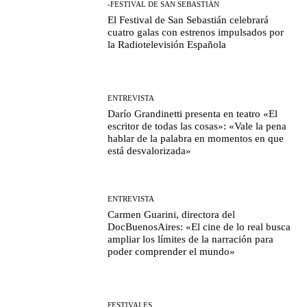
-FESTIVAL DE SAN SEBASTIÁN
El Festival de San Sebastián celebrará
cuatro galas con estrenos impulsados por
la Radiotelevisión Española
ENTREVISTA
Darío Grandinetti presenta en teatro «El
escritor de todas las cosas»: «Vale la pena
hablar de la palabra en momentos en que
está desvalorizada»
ENTREVISTA
Carmen Guarini, directora del
DocBuenosAires: «El cine de lo real busca
ampliar los límites de la narración para
poder comprender el mundo»
FESTIVALES