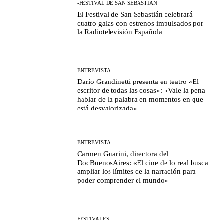
-FESTIVAL DE SAN SEBASTIÁN
El Festival de San Sebastián celebrará
cuatro galas con estrenos impulsados por
la Radiotelevisión Española
ENTREVISTA
Darío Grandinetti presenta en teatro «El
escritor de todas las cosas»: «Vale la pena
hablar de la palabra en momentos en que
está desvalorizada»
ENTREVISTA
Carmen Guarini, directora del
DocBuenosAires: «El cine de lo real busca
ampliar los límites de la narración para
poder comprender el mundo»
FESTIVALES