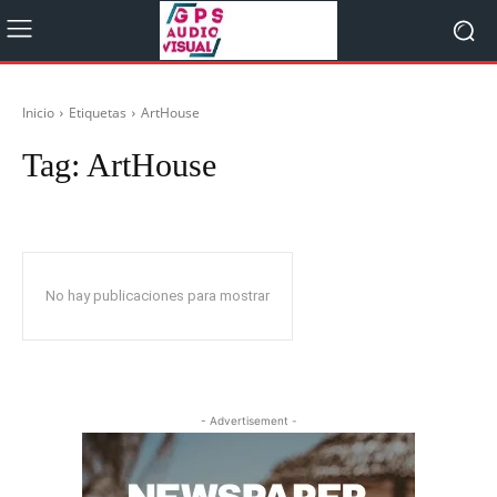
Inicio
Etiquetas
ArtHouse
Tag:
ArtHouse
No hay publicaciones para mostrar
- Advertisement -