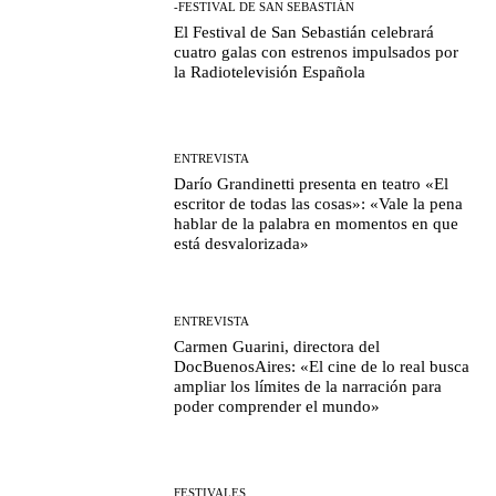
-FESTIVAL DE SAN SEBASTIÁN
El Festival de San Sebastián celebrará
cuatro galas con estrenos impulsados por
la Radiotelevisión Española
ENTREVISTA
Darío Grandinetti presenta en teatro «El
escritor de todas las cosas»: «Vale la pena
hablar de la palabra en momentos en que
está desvalorizada»
ENTREVISTA
Carmen Guarini, directora del
DocBuenosAires: «El cine de lo real busca
ampliar los límites de la narración para
poder comprender el mundo»
FESTIVALES