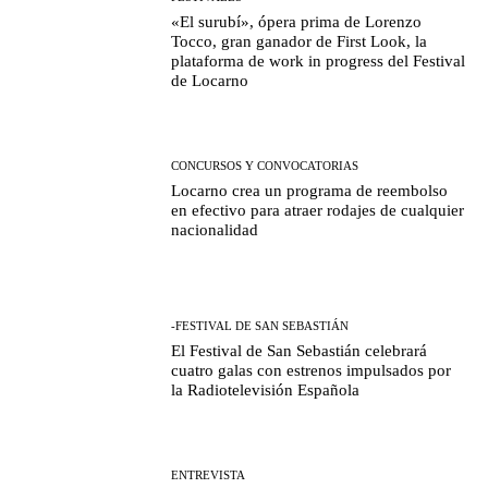
«El surubí», ópera prima de Lorenzo
Tocco, gran ganador de First Look, la
plataforma de work in progress del Festival
de Locarno
CONCURSOS Y CONVOCATORIAS
Locarno crea un programa de reembolso
en efectivo para atraer rodajes de cualquier
nacionalidad
-FESTIVAL DE SAN SEBASTIÁN
El Festival de San Sebastián celebrará
cuatro galas con estrenos impulsados por
la Radiotelevisión Española
ENTREVISTA