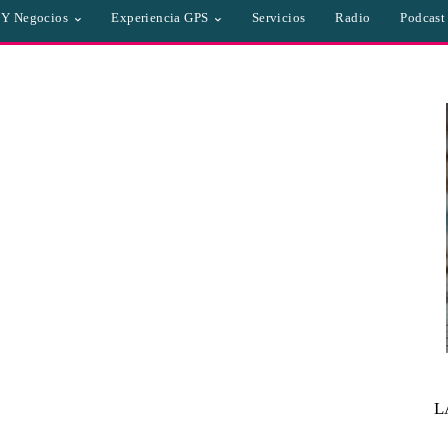
a Y Negocios
Experiencia GPS
Servicios
Radio
Podcast
L