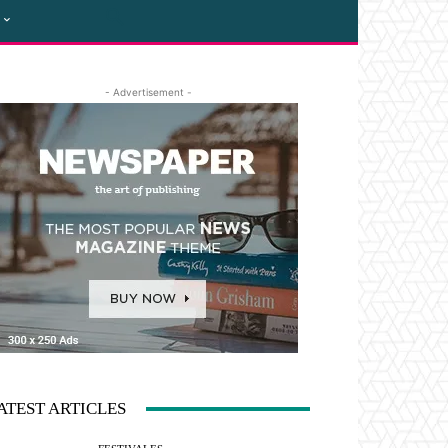
- Advertisement -
ATEST ARTICLES