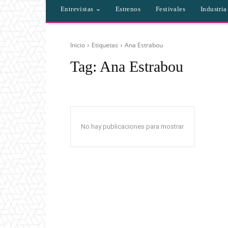
Entrevistas
Estrenos
Festivales
Industri
Inicio
Etiquetas
Ana Estrabou
Tag:
Ana Estrabou
No hay publicaciones para mostrar