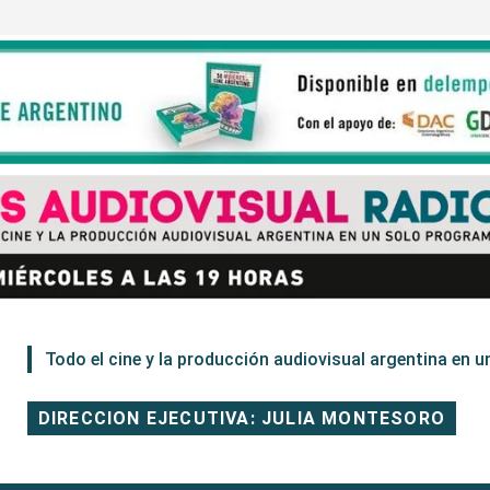
Todo el cine y la producción audiovisual argentina en un
DIRECCION EJECUTIVA: JULIA MONTESORO