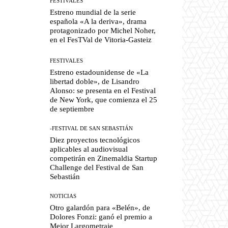
FESTIVALES
Estreno mundial de la serie
española «A la deriva», drama
protagonizado por Michel Noher,
en el FesTVal de Vitoria-Gasteiz
FESTIVALES
Estreno estadounidense de «La
libertad doble», de Lisandro
Alonso: se presenta en el Festival
de New York, que comienza el 25
de septiembre
-FESTIVAL DE SAN SEBASTIÁN
Diez proyectos tecnológicos
aplicables al audiovisual
competirán en Zinemaldia Startup
Challenge del Festival de San
Sebastián
NOTICIAS
Otro galardón para «Belén», de
Dolores Fonzi: ganó el premio a
Mejor Largometraje