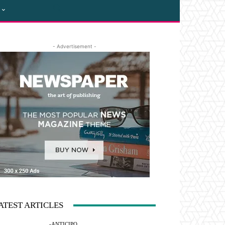
- Advertisement -
ATEST ARTICLES
-ANTICIPO