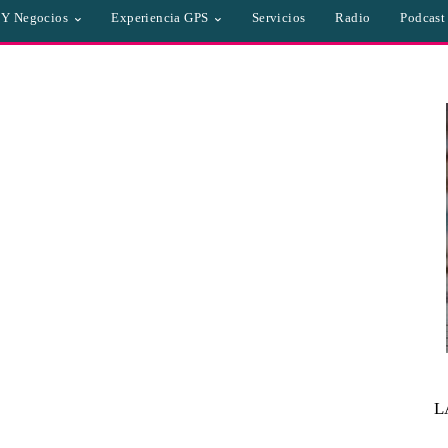
a Y Negocios
Experiencia GPS
Servicios
Radio
Podcast
L