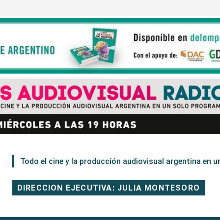
Todo el cine y la producción audiovisual argentina en un
DIRECCION EJECUTIVA: JULIA MONTESORO