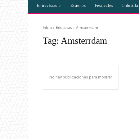
Entrevistas
Estrenos
Festivales
Industri
Inicio
Etiquetas
Amsterrdam
Tag:
Amsterrdam
No hay publicaciones para mostrar