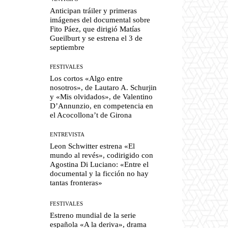
Anticipan tráiler y primeras
imágenes del documental sobre
Fito Páez, que dirigió Matías
Gueilburt y se estrena el 3 de
septiembre
FESTIVALES
Los cortos «Algo entre
nosotros», de Lautaro A. Schurjin
y «Mis olvidados», de Valentino
D’Annunzio, en competencia en
el Acocollona’t de Girona
ENTREVISTA
Leon Schwitter estrena «El
mundo al revés», codirigido con
Agostina Di Luciano: «Entre el
documental y la ficción no hay
tantas fronteras»
FESTIVALES
Estreno mundial de la serie
española «A la deriva», drama