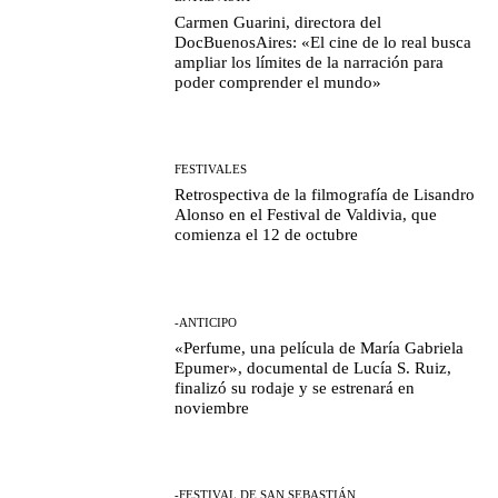
Carmen Guarini, directora del
DocBuenosAires: «El cine de lo real busca
ampliar los límites de la narración para
poder comprender el mundo»
FESTIVALES
Retrospectiva de la filmografía de Lisandro
Alonso en el Festival de Valdivia, que
comienza el 12 de octubre
-ANTICIPO
«Perfume, una película de María Gabriela
Epumer», documental de Lucía S. Ruiz,
finalizó su rodaje y se estrenará en
noviembre
-FESTIVAL DE SAN SEBASTIÁN